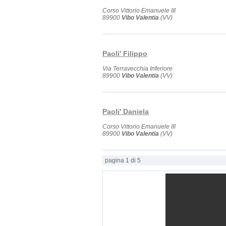
Corso Vittorio Emanuele III
89900
Vibo Valentia
(VV)
Paoli' Filippo
Via Terravecchia Inferiore
89900
Vibo Valentia
(VV)
Paoli' Daniela
Corso Vittorio Emanuele III
89900
Vibo Valentia
(VV)
pagina 1 di 5