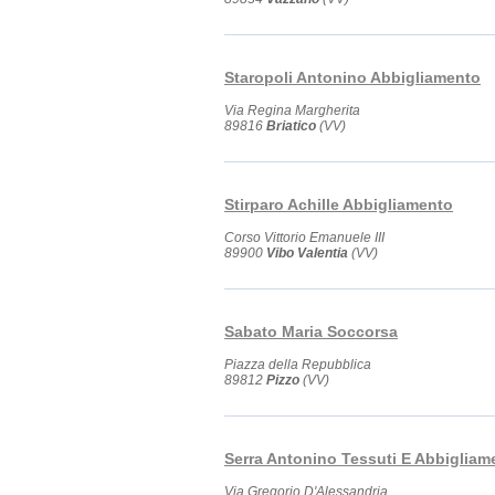
Staropoli Antonino Abbigliamento
Via Regina Margherita
89816
Briatico
(VV)
Stirparo Achille Abbigliamento
Corso Vittorio Emanuele III
89900
Vibo Valentia
(VV)
Sabato Maria Soccorsa
Piazza della Repubblica
89812
Pizzo
(VV)
Serra Antonino Tessuti E Abbigliam
Via Gregorio D'Alessandria