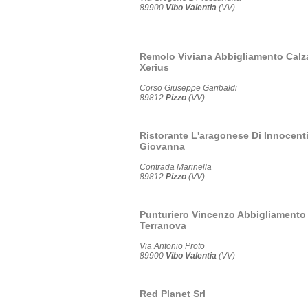
89900
Vibo Valentia
(VV)
Remolo Viviana Abbigliamento Calz
Xerius
Corso Giuseppe Garibaldi
89812
Pizzo
(VV)
Ristorante L'aragonese Di Innocenti
Giovanna
Contrada Marinella
89812
Pizzo
(VV)
Punturiero Vincenzo Abbigliamento
Terranova
Via Antonio Proto
89900
Vibo Valentia
(VV)
Red Planet Srl