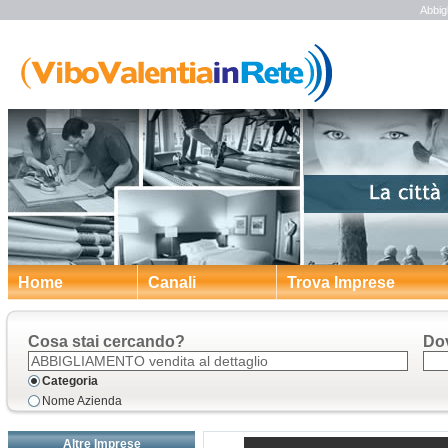
Abbig
Home
Canali
Trova Imprese
Cosa stai cercando?
Do
Categoria
Nome Azienda
Altre Imprese