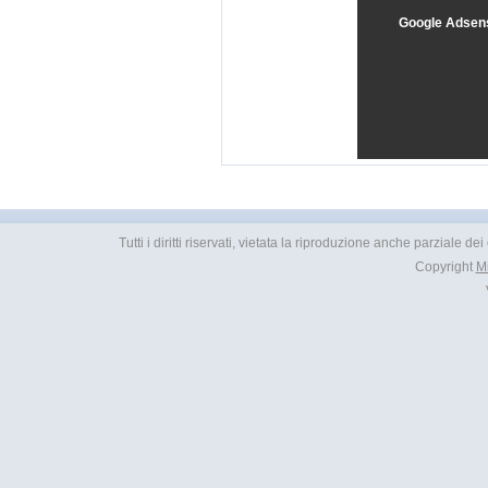
Google Adsen
Tutti i diritti riservati, vietata la riproduzione anche parziale d
Copyright
M