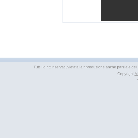
Tutti i diritti riservati, vietata la riproduzione anche parziale d
Copyright
M