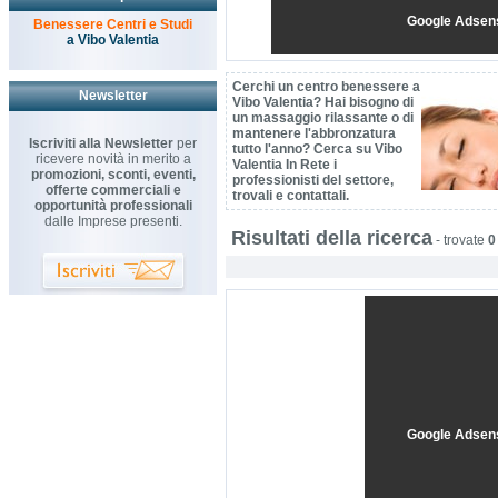
Google Adsen
Benessere Centri e Studi
a Vibo Valentia
Cerchi un centro benessere a
Newsletter
Vibo Valentia? Hai bisogno di
un massaggio rilassante o di
mantenere l'abbronzatura
Iscriviti alla Newsletter
per
tutto l'anno? Cerca su Vibo
ricevere novità in merito a
Valentia In Rete i
promozioni, sconti, eventi,
professionisti del settore,
offerte commerciali e
trovali e contattali.
opportunità professionali
dalle Imprese presenti.
Risultati della ricerca
-
trovate
0
Google Adsen