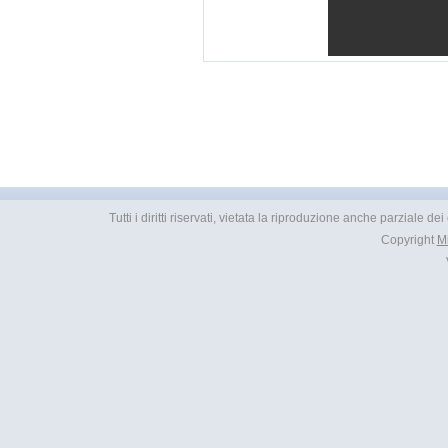
Tutti i diritti riservati, vietata la riproduzione anche parziale d
Copyright
M