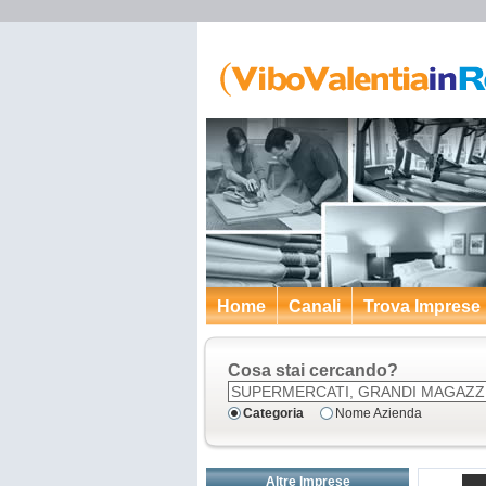
Home
Canali
Trova Imprese
Cosa stai cercando?
Categoria
Nome Azienda
Altre Imprese