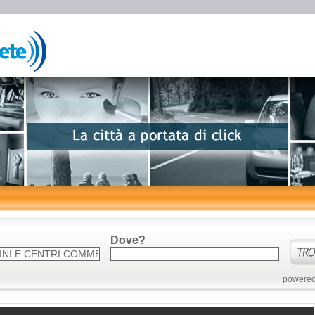
Dove?
powered