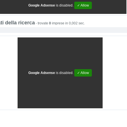
Google Adsense
is disabled.
✓ Allow
ti della ricerca
-
trovate
0
imprese in 0,002 sec.
Google Adsense
is disabled.
✓ Allow