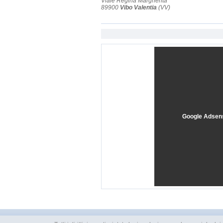
Viale Regina Margherita
89900
Vibo Valentia
(VV)
Google Adsen