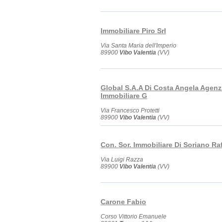
Immobiliare Piro Srl
Via Santa Maria dell'Imperio
89900
Vibo Valentia
(VV)
Global S.A.A Di Costa Angela Agenz
Immobiliare G
Via Francesco Protetti
89900
Vibo Valentia
(VV)
Con. Sor. Immobiliare Di Soriano Raf
Via Luigi Razza
89900
Vibo Valentia
(VV)
Carone Fabio
Corso Vittorio Emanuele