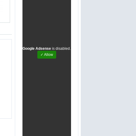
Google Adsense
is disabled.
✓ Allow