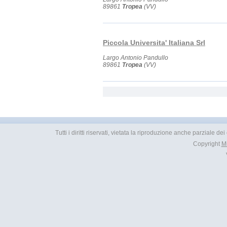
89861
Tropea
(VV)
Piccola Universita' Italiana Srl
Largo Antonio Pandullo
89861
Tropea
(VV)
Tutti i diritti riservati, vietata la riproduzione anche parziale d
Copyright
M