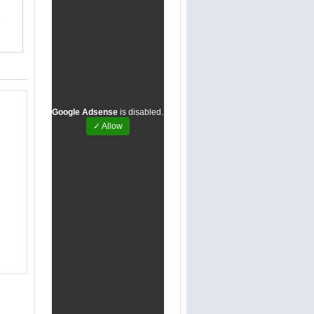
Google Adsense
is disabled.
✓ Allow