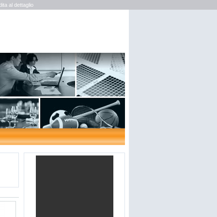
a al dettaglio