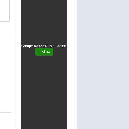
Google Adsense
is disabled.
✓ Allow